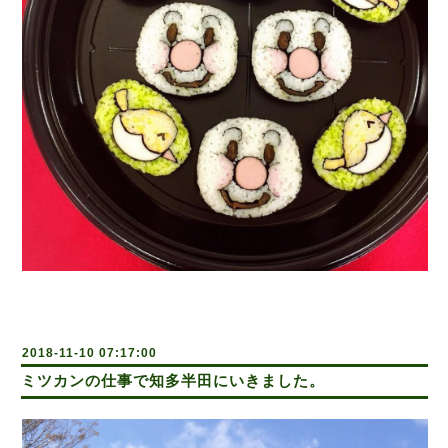
2018-11-10 07:17:00
ミツカンの仕事で知多半田にいきました。