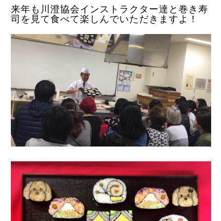
来年も川澄協会インストラクター達と巻き寿
司を見て食べて楽しんでいただきますよ！