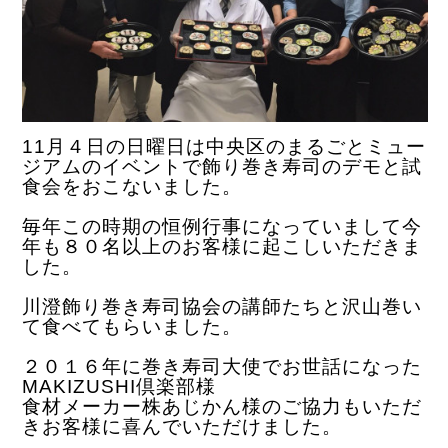
11月４日の日曜日は中央区のまるごとミュー
ジアムのイベントで飾り巻き寿司のデモと試
食会をおこないました。
毎年この時期の恒例行事になっていまして今
年も８０名以上のお客様に起こしいただきま
した。
川澄飾り巻き寿司協会の講師たちと沢山巻い
て食べてもらいました。
２０１６年に巻き寿司大使でお世話になった
MAKIZUSHI倶楽部様
食材メーカー株あじかん様のご協力もいただ
きお客様に喜んでいただけました。