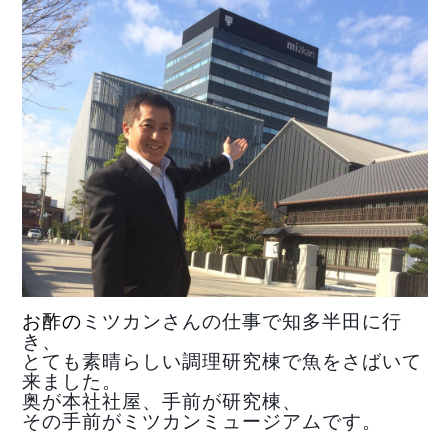
お酢の
ミツカンさんの仕事で知多半田に行
き、
とても素晴らしい調理研究棟で魚をさばいて
来ました。
奥が本社社屋、手前が研究棟、
その手前がミツカンミュージアムです。