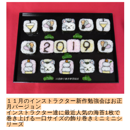
１１月のインストラクター新作勉強会はお正
月バージョン
インストラクター達に最近人気の
海苔1枚で
巻き上げる一口サイズの飾り巻き
ミニミニシ
リーズ