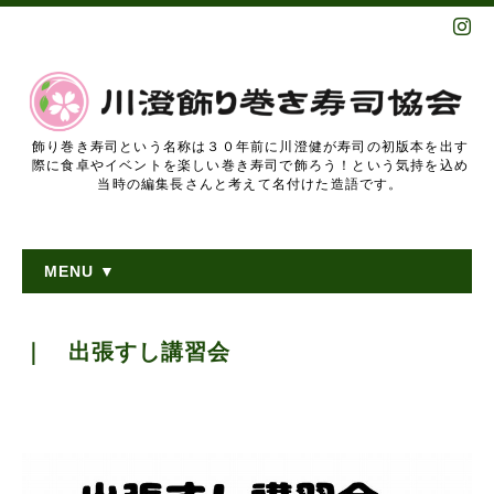
飾り巻き寿司という名称は３０年前に川澄健が寿司の初版本を出す
際に食卓やイベントを楽しい巻き寿司で飾ろう！という気持を込め
当時の編集長さんと考えて名付けた造語です。
MENU ▼
｜ 出張すし講習会