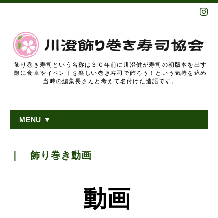
飾り巻き寿司という名称は３０年前に川澄健が寿司の初版本を出す
際に食卓やイベントを楽しい巻き寿司で飾ろう！という気持を込め
当時の編集長さんと考えて名付けた造語です。
MENU ▼
｜ 飾り巻き動画
動画