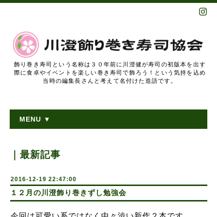
飾り巻き寿司という名称は３０年前に川澄健が寿司の初版本を出す
際に食卓やイベントを楽しい巻き寿司で飾ろう！という気持を込め
当時の編集長さんと考えて名付けた造語です。
MENU ▼
｜最新記事
2016-12-19 22:47:00
１２月の川澄飾り巻きずし勉強会
今回は可愛い系ではなく中々渋い新作２本です。