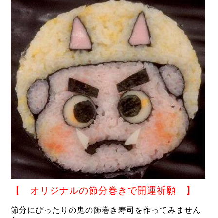
【 オリジナルの節分巻きで開運祈願 】
節分にぴったりの鬼の飾巻き寿司を作ってみません