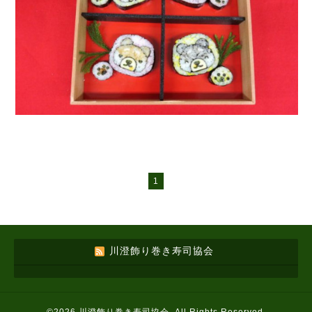
1
川澄飾り巻き寿司協会
©2026
川澄飾り巻き寿司協会
. All Rights Reserved.