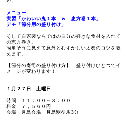
か。
メニュー
実習「かわいい鬼１本 ＆ 恵方巻１本」
デモ「節分用の盛り付け」
そして自家製ならではの自分の好きな食材を入れて
の恵方巻き。
簡単そうに見えて意外とむずかしい太巻のコツを教
えます。
【節分の寿司の盛り付け方】 盛り付けひとつでイ
メージが変わります！
１月２７日 土曜日
時間 １１：００～３：００
料金 ７，５６０円
会場 月島会場 月島駅徒歩3分