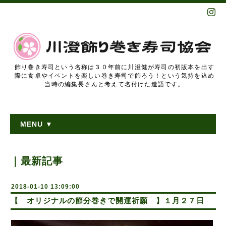
飾り巻き寿司という名称は３０年前に川澄健が寿司の初版本を出す
際に食卓やイベントを楽しい巻き寿司で飾ろう！という気持を込め
当時の編集長さんと考えて名付けた造語です。
MENU ▼
｜最新記事
2018-01-10 13:09:00
【 オリジナルの節分巻きで開運祈願 】１月２７日