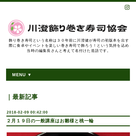
飾り巻き寿司という名称は３０年前に川澄健が寿司の初版本を出す
際に食卓やイベントを楽しい巻き寿司で飾ろう！という気持を込め
当時の編集長さんと考えて名付けた造語です。
MENU ▼
｜最新記事
2018-02-09 00:42:00
２月１９日の一般講座はお雛様と桃一輪