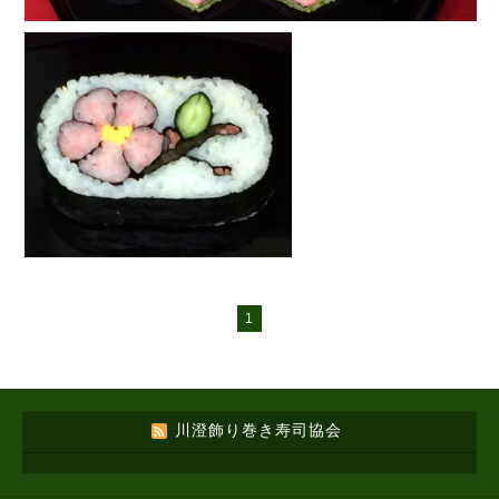
1
川澄飾り巻き寿司協会