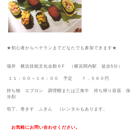
★初心者からベテランまでどなたでも参加できます★
場所 横浜技能文化会館６F （横浜関内駅 徒歩5分）
１１：００～１４：００ 予定 ７，５６０円
持ち物 エプロン 調理帽または三角巾 持ち帰り容器 保
冷剤
包丁、巻きす ふきん （レンタルもあります。
お気軽にお問い合わせください。