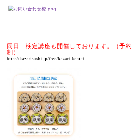
同日 検定講座も開催しております。（予約
制）
http://kazarisushi.jp/free/kazari-kentei