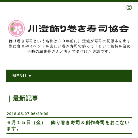
飾り巻き寿司という名称は３０年前に川澄健が寿司の初版本を出す
際に食卓やイベントを楽しい巻き寿司で飾ろう！という気持を込め
当時の編集長さんと考えて名付けた造語です。
MENU ▼
｜最新記事
2018-06-07 06:29:00
６月１５日（金） 飾り巻き寿司＆創作寿司をおこない
ます。