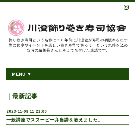
飾り巻き寿司という名称は３０年前に川澄健が寿司の初版本を出す
際に食卓やイベントを楽しい巻き寿司で飾ろう！という気持を込め
当時の編集長さんと考えて名付けた造語です。
MENU ▼
｜最新記事
2023-11-08 11:21:00
一般講座でスヌーピー弁当講を教えました。