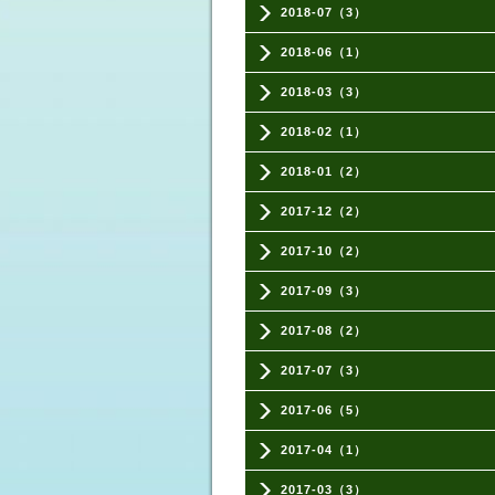
2018-07（3）
2018-06（1）
2018-03（3）
2018-02（1）
2018-01（2）
2017-12（2）
2017-10（2）
2017-09（3）
2017-08（2）
2017-07（3）
2017-06（5）
2017-04（1）
2017-03（3）