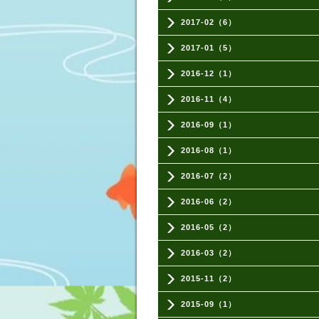
2017-02（6）
2017-01（5）
2016-12（1）
2016-11（4）
2016-09（1）
2016-08（1）
2016-07（2）
2016-06（2）
2016-05（2）
2016-03（2）
2015-11（2）
2015-09（1）