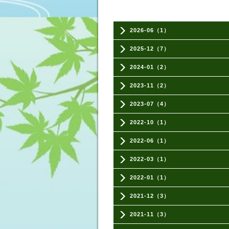
2026-06（1）
2025-12（7）
2024-01（2）
2023-11（2）
2023-07（4）
2022-10（1）
2022-06（1）
2022-03（1）
2022-01（1）
2021-12（3）
2021-11（3）