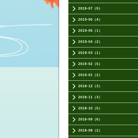
2019-07（9）
2019-06（4）
2019-05（1）
2019-04（2）
2019-03（1）
2019-02（5）
2019-01（2）
2018-12（3）
2018-11（3）
2018-10（5）
2018-09（6）
2018-08（2）