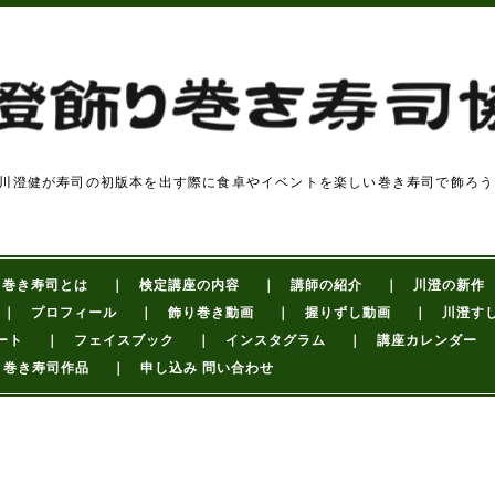
川澄健が寿司の初版本を出す際に食卓やイベントを楽しい巻き寿司で飾ろう
り巻き寿司とは
｜ 検定講座の内容
｜ 講師の紹介
｜ 川澄の新作
｜ プロフィール
｜ 飾り巻き動画
｜ 握りずし動画
｜ 川澄す
ート
｜ フェイスブック
｜ インスタグラム
｜ 講座カレンダー
り巻き寿司作品
｜ 申し込み 問い合わせ