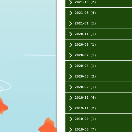
2021-10（2）
2021-05（4）
2021-01（1）
2020-11（1）
2020-09（1）
2020-07（1）
2020-04（1）
2020-03（2）
2020-02（1）
2019-12（4）
2019-11（2）
2019-09（1）
2019-08（7）