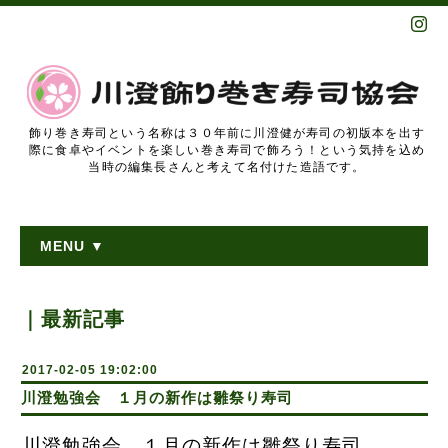
飾り巻き寿司という名称は３０年前に川澄健が寿司の初版本を出す
際に食卓やイベントを楽しい巻き寿司で飾ろう！という気持を込め
当時の編集長さんと考えて名付けた造語です。
MENU ▼
｜最新記事
2017-02-05 19:02:00
川澄勉強会 １月の新作は雛祭り寿司
川澄勉強会 １月の新作は雛祭り寿司