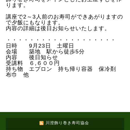
ります。
講座で2～3人前のお寿司ができあがりますの
で夕飯にもなります。
内容の詳細は後日お知らせいたします。
・・・・・・・・・・・・・・・・・・・
日時 9月23日 土曜日
会場 築地 駅から徒歩5分
内容 後日知らせ
受講料 ６,６００円
持ち物 エプロン 持ち帰り容器 保冷剤
布巾 他
川澄飾り巻き寿司協会