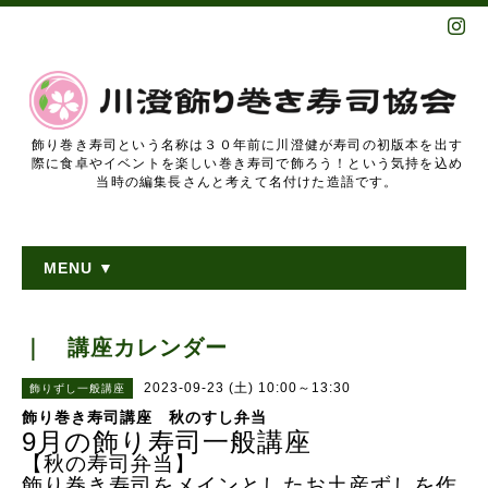
飾り巻き寿司という名称は３０年前に川澄健が寿司の初版本を出す
際に食卓やイベントを楽しい巻き寿司で飾ろう！という気持を込め
当時の編集長さんと考えて名付けた造語です。
MENU ▼
｜ 講座カレンダー
2023-09-23 (土) 10:00～13:30
飾りずし一般講座
飾り巻き寿司講座 秋のすし弁当
9月の飾り寿司一般講座
【秋の寿司弁当】
飾り巻き寿司をメインとしたお土産ずしを作