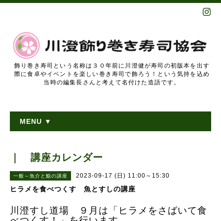
飾り巻き寿司という名称は３０年前に川澄健が寿司の初版本を出す
際に食卓やイベントを楽しい巻き寿司で飾ろう！という気持を込め
当時の編集長さんと考えて名付けた造語です。
MENU ▼
｜ 講座カレンダー
2023-09-17 (日) 11:00～15:30
一般～魚介と鮨の講座
ヒラメを食べつくす 魚とすしの講座
川澄すし道場 ９月は「ヒラメをさばいて食
べつくす！」を行います。