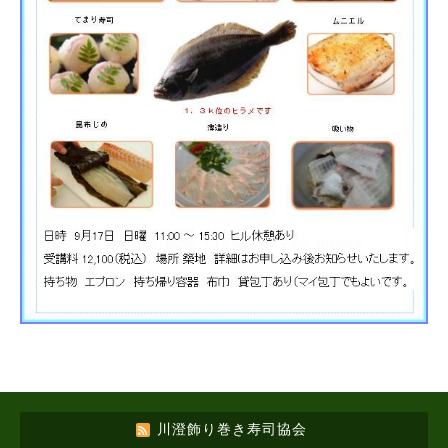
川澄飾り巻き寿司協会