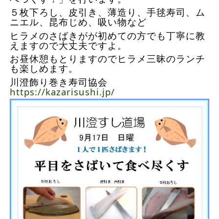
５枚下ろし、皮引き、薄造り、手毬寿司、ム
ニエル、昆布じめ、吸い物など
ヒラメのさばきがが初めての方でも丁寧に教
えますので大丈夫ですよ。
お昼休憩もとりますのでヒラメ三昧のランチ
も楽しめます。
川澄飾り巻き寿司協会
https://kazarisushi.jp/