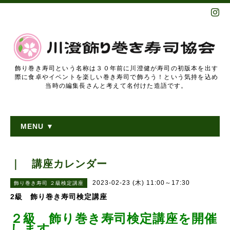
飾り巻き寿司という名称は３０年前に川澄健が寿司の初版本を出す
際に食卓やイベントを楽しい巻き寿司で飾ろう！という気持を込め
当時の編集長さんと考えて名付けた造語です。
MENU ▼
｜ 講座カレンダー
2023-02-23 (木) 11:00～17:30
飾り巻き寿司 ２級検定講座
2級 飾り巻き寿司検定講座
２級 飾り巻き寿司
検定講座を開催
します。