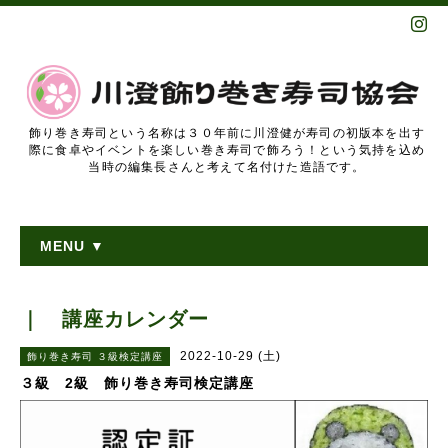
飾り巻き寿司という名称は３０年前に川澄健が寿司の初版本を出す
際に食卓やイベントを楽しい巻き寿司で飾ろう！という気持を込め
当時の編集長さんと考えて名付けた造語です。
MENU ▼
｜ 講座カレンダー
2022-10-29 (土)
飾り巻き寿司 ３級検定講座
３級 2級 飾り巻き寿司検定講座