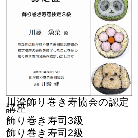
川澄飾り巻き寿協会の認定
講座
飾り巻き寿司3級
飾り巻き寿司2級