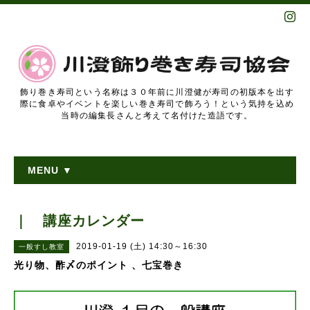
飾り巻き寿司という名称は３０年前に川澄健が寿司の初版本を出す
際に食卓やイベントを楽しい巻き寿司で飾ろう！という気持を込め
当時の編集長さんと考えて名付けた造語です。
MENU ▼
｜ 講座カレンダー
2019-01-19 (土) 14:30～16:30
一般すし教室
光り物、酢〆のポイント 、七宝巻き