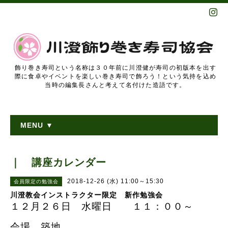
飾り巻き寿司という名称は３０年前に川澄健が寿司の初版本を出す
際に食卓やイベントを楽しい巻き寿司で飾ろう！という気持を込め
当時の編集長さんと考えて名付けた造語です。
MENU ▼
｜ 講座カレンダー
2018-12-26 (水) 11:00～15:30
会員限定の勉強会
川澄教会インストラクター限定 新作勉強会
１２月２６日 水曜日 １１：００～
会場 築地