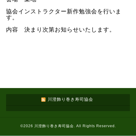
協会インストラクター新作勉強会を行いま
す。
内容 決まり次第お知らせいたします。
川澄飾り巻き寿司協会
©2026
川澄飾り巻き寿司協会
. All Rights Reserved.