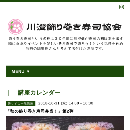
飾り巻き寿司という名称は３０年前に川澄健が寿司の初版本を出す
際に食卓やイベントを楽しい巻き寿司で飾ろう！という気持を込め
当時の編集長さんと考えて名付けた造語です。
MENU ▼
｜ 講座カレンダー
2018-10-31 (水) 14:00～16:30
飾りずし一般講座
「秋の飾り巻き寿司弁当！」第2弾