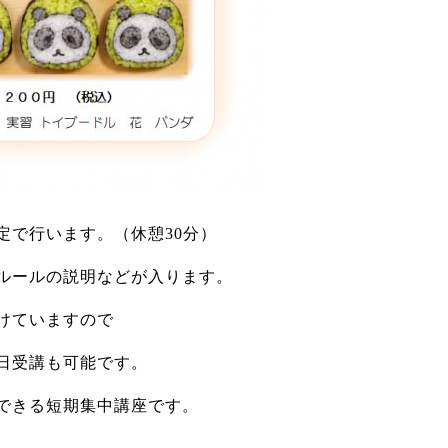
定で行います。（休憩30分）
ルールの説明などが入ります。
けていますので
日受講も可能です。
できる短期集中講座です。