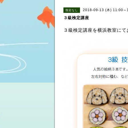
2018-09-13 (木) 11:00～
指定なし
３級検定講座
３級検定講座を横浜教室にて