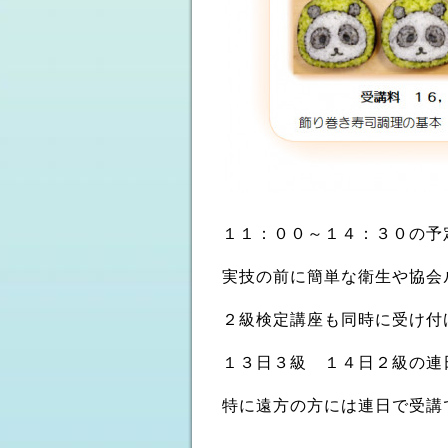
１１：００～１４：３０の予
実技の前に簡単な衛生や協会
２級検定講座も同時に受け付
１３日３級 １４日２級の連
特に遠方の方には連日で受講