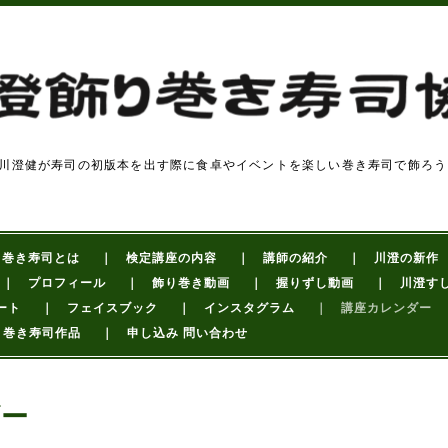
川澄健が寿司の初版本を出す際に食卓やイベントを楽しい巻き寿司で飾ろう
り巻き寿司とは
｜ 検定講座の内容
｜ 講師の紹介
｜ 川澄の新作
｜ プロフィール
｜ 飾り巻き動画
｜ 握りずし動画
｜ 川澄す
ート
｜ フェイスブック
｜ インスタグラム
｜ 講座カレンダー
り巻き寿司作品
｜ 申し込み 問い合わせ
ダー