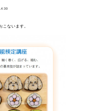
14:30
おこないます。