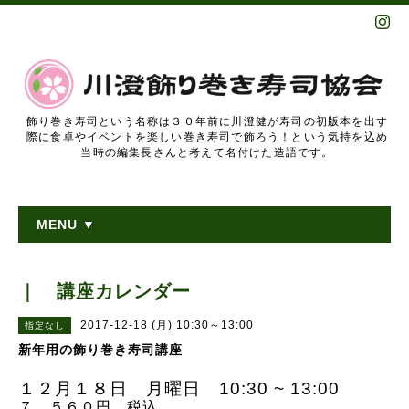
飾り巻き寿司という名称は３０年前に川澄健が寿司の初版本を出す
際に食卓やイベントを楽しい巻き寿司で飾ろう！という気持を込め
当時の編集長さんと考えて名付けた造語です。
MENU ▼
｜ 講座カレンダー
2017-12-18 (月) 10:30～13:00
指定なし
新年用の飾り巻き寿司講座
１２月１８日 月曜日 10:30 ~ 13:00
７，５６０円 税込