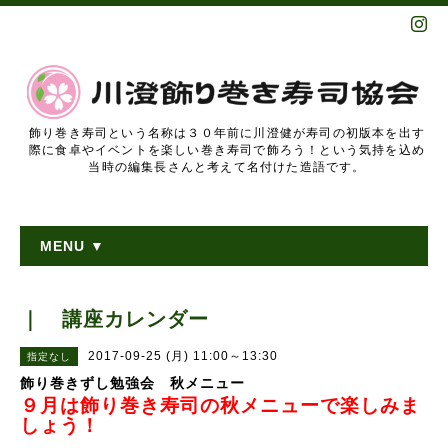
飾り巻き寿司という名称は３０年前に川澄健が寿司の初版本を出す
際に食卓やイベントを楽しい巻き寿司で飾ろう！という気持を込め
当時の編集長さんと考えて名付けた造語です。
MENU ▼
｜ 講座カレンダー
2017-09-25 (月) 11:00～13:30
指定なし
飾り巻きずし勉強会 秋メニュー
９月は飾り巻き寿司の秋メニューで楽しみま
しょう！