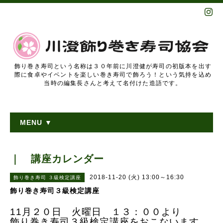
飾り巻き寿司という名称は３０年前に川澄健が寿司の初版本を出す
際に食卓やイベントを楽しい巻き寿司で飾ろう！という気持を込め
当時の編集長さんと考えて名付けた造語です。
MENU ▼
｜ 講座カレンダー
2018-11-20 (火) 13:00～16:30
飾り巻き寿司 ３級検定講座
飾り巻き寿司３級検定講座
11月２０日 火曜日 １３：００より
飾り巻き寿司３級検定講座をおこないます。