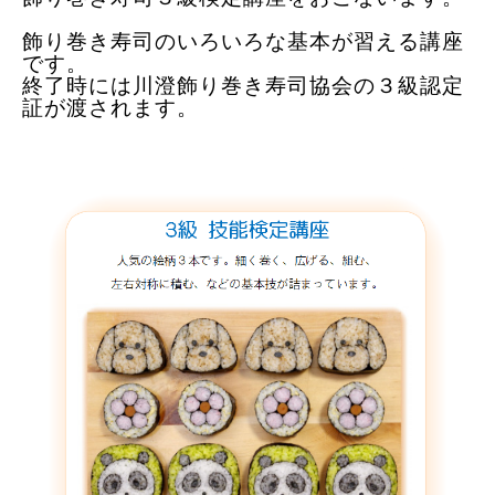
飾り巻き寿司のいろいろな基本が習える講座
です。
終了時には川澄飾り巻き寿司協会の３級認定
証が渡されます。